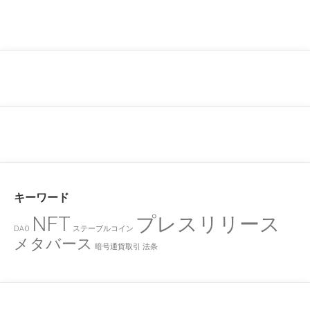
キーワード
NFT
プレスリリース
DAO
ステーブルコイン
メタバース
暗号通貨取引
法条