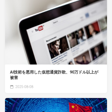
AI技術を悪用した仮想通貨詐欺、90万ドル以上が
被害
2025-08-08