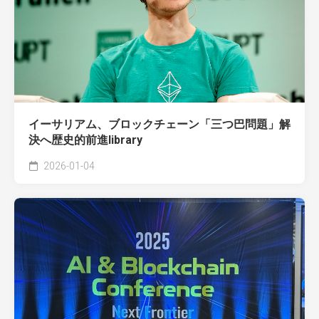
イーサリアム、ブロックチェーン「三つ巴問題」解
決へ歴史的前進library​
2026-01-04