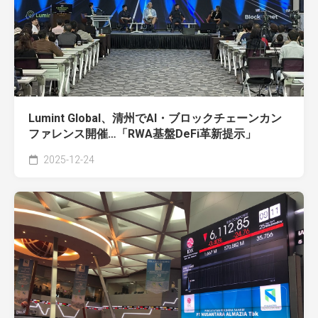
Lumint Global、清州でAI・ブロックチェーンカン
ファレンス開催…「RWA基盤DeFi革新提示」
2025-12-24