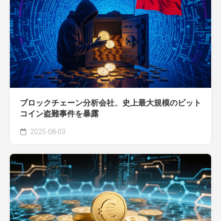
ブロックチェーン分析会社、史上最大規模のビット
コイン盗難事件を暴露
2025-08-03