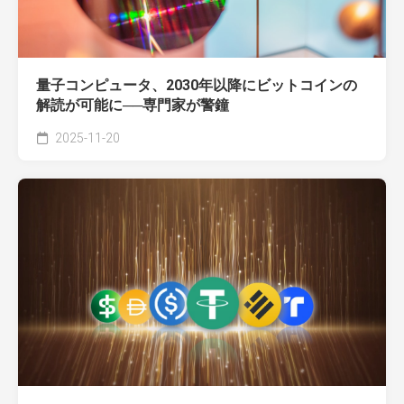
量子コンピュータ、2030年以降にビットコインの
解読が可能に──専門家が警鐘
2025-11-20