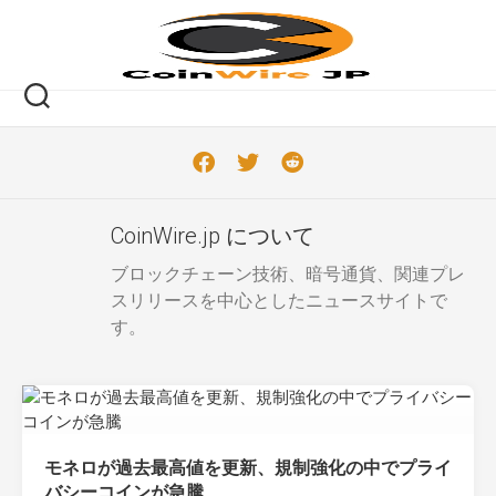
Skip
to
content
CoinWire.jp について
ブロックチェーン技術、暗号通貨、関連プレ
スリリースを中心としたニュースサイトで
す。
モネロが過去最高値を更新、規制強化の中でプライ
バシーコインが急騰