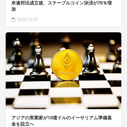
米連邦法成立後、ステーブルコイン決済が70％増
加
2025-10-25
アジアの実業家が10億ドルのイーサリアム準備基
金を設立へ