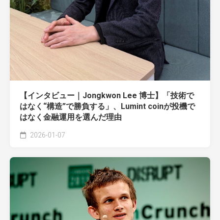
【インタビュー｜Jongkwon Lee 博士】「技術で
はなく“構造”で勝負する」、Lumint coinが投機で
はなく金融運用を選んだ理由
2026-01-07