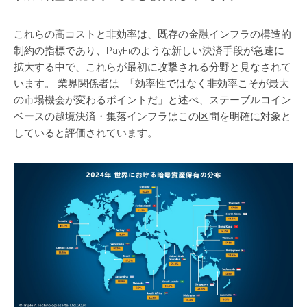
これらの高コストと非効率は、既存の金融インフラの構造的
制約の指標であり、PayFiのような新しい決済手段が急速に
拡大する中で、これらが最初に攻撃される分野と見なされて
います。 業界関係者は 「効率性ではなく非効率こそが最大
の市場機会が変わるポイントだ」と述べ、ステーブルコイン
ベースの越境決済・集落インフラはこの区間を明確に対象と
していると評価されています。