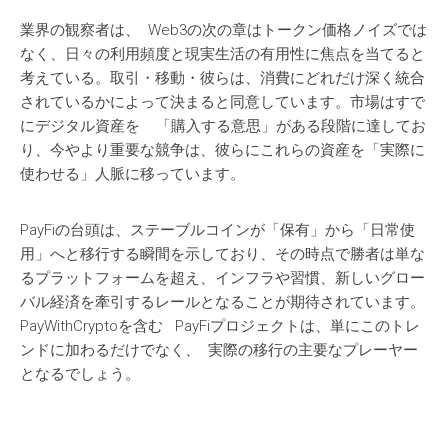
業界の観察者は、 Web3の次の章はトークン価格ノイズでは
なく、日々の利用頻度と現実生活の有用性に焦点を当てると
考えている。取引・移動・彼らは、消費にどれだけ深く統合
されているかによって決まると同意しています。市場はすで
にデジタル資産を 「購入する意思」がある段階に達してお
り、今やより重要な競争は、彼らにこれらの資産を「実際に
使わせる」人脈に移っています。
PayFiの台頭は、ステーブルコインが「保有」から「日常使
用」へと移行する瞬間を示しており、その時点で勝者は単な
るプラットフォームを超え、インフラや習慣、新しいグロー
バル経済を牽引するレールとなることが期待されています。
PayWithCryptoを含む PayFiプロジェクトは、単にこのトレ
ンドに加わるだけでなく、 実際の移行の主要なプレーヤー
となるでしょう。