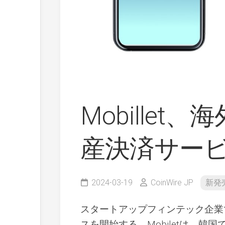
Mobillet、
産決済サー
2024-03-19
CoinWire JP
新発
スタートアップフィンテック企業で
スを開始する。Mobiletは、韓国