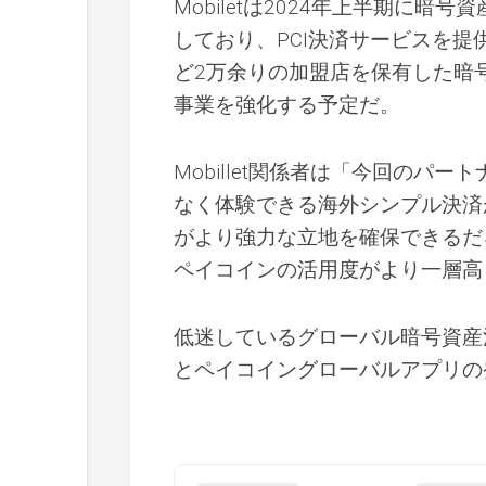
Mobiletは2024年上半期に
しており、PCI決済サービスを提供する
ど2万余りの加盟店を保有した暗号
事業を強化する予定だ。
Mobillet関係者は「今回の
なく体験できる海外シンプル決済が
がより強力な立地を確保できるだ
ペイコインの活用度がより一層高
低迷しているグローバル暗号資産決済
とペイコイングローバルアプリの