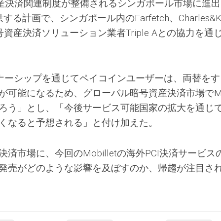
暗号資産決済関連制度が整備されるシンガポール市場に進
計画で、シンガポール内のFarfetch、Charles&Ke
資産決済ソリューション業者Triple Aとの協力を通
パートナーシップを通じてペイコインユーザーは、両替を
可能になるため、グローバル暗号資産決済市場でMobi
ろう」とし、「今後サービス可能国家の拡大を通じ
くなると予想される」と付け加えた。
市場に、今回のMobilletの海外PCI決済サービス
発売がどのような影響を及ぼすのか、帰趨が注目さ