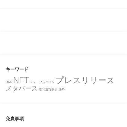
キーワード
NFT
プレスリリース
DAO
ステーブルコイン
メタバース
暗号通貨取引
法条
免責事項