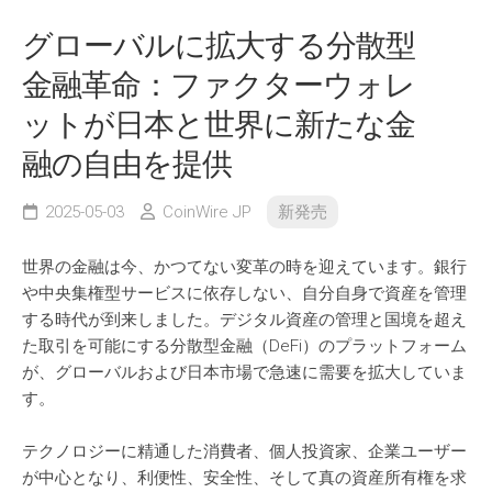
グローバルに拡大する分散型
金融革命：ファクターウォレ
ットが日本と世界に新たな金
融の自由を提供
2025-05-03
CoinWire JP
新発売
世界の金融は今、かつてない変革の時を迎えています。銀行
や中央集権型サービスに依存しない、自分自身で資産を管理
する時代が到来しました。デジタル資産の管理と国境を超え
た取引を可能にする分散型金融（DeFi）のプラットフォーム
が、グローバルおよび日本市場で急速に需要を拡大していま
す。
テクノロジーに精通した消費者、個人投資家、企業ユーザー
が中心となり、利便性、安全性、そして真の資産所有権を求