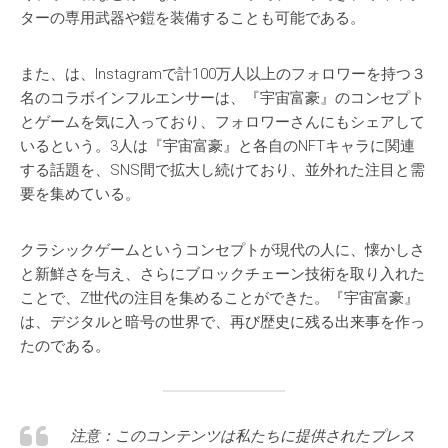
ターの専用武器や鎧を装備することも可能である。
また、は、Instagramで計100万人以上のフォロワーを持つ３
名のコラボインフルエンサーは、『宇宙富豪』のコンセプト
とゲームを気に入っており、フォロワーさんにもシェアして
いるという。3人は『宇宙富豪』と各自のNFTキャラに関連
する話題を、SNS間で拡大し続けており、並外れた注目と需
要を集めている。
クラシックゲームというコンセプトが現代の人に、懐かしさ
と新鮮さを与え、さらにブロックチェーン技術を取り入れた
ことで、Z世代の注目を集めることができた。『宇宙富豪』
は、デジタルと暗号の世界で、再び歴史に残る出来事を作っ
たのである。
注意：このコンテンツは私たちに提供されたプレス