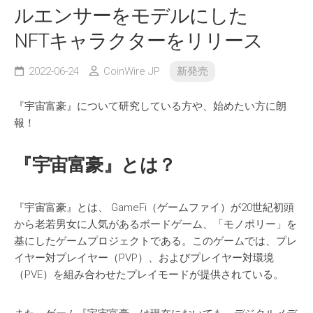
ルエンサーをモデルにした
NFTキャラクターをリリース
2022-06-24
CoinWire JP
新発売
『宇宙富豪』について研究している方や、始めたい方に朗
報！
『宇宙富豪』とは？
『宇宙富豪』とは、 GameFi（ゲームファイ）が20世紀初頭
から老若男女に人気があるボードゲーム、「モノポリー」を
基にしたゲームプロジェクトである。このゲームでは、プレ
イヤー対プレイヤー（PVP）、およびプレイヤー対環境
（PVE）を組み合わせたプレイモードが提供されている。