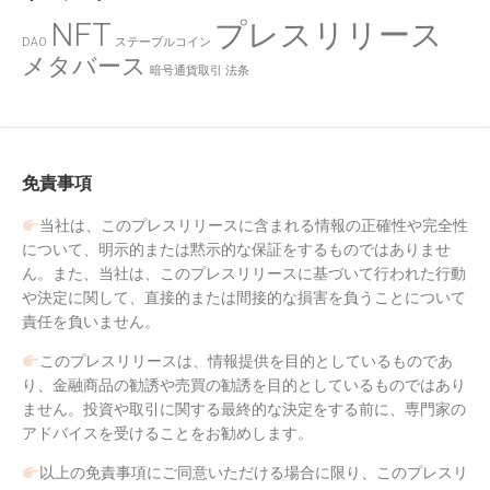
NFT
プレスリリース
DAO
ステーブルコイン
メタバース
暗号通貨取引
法条
免責事項
当社は、このプレスリリースに含まれる情報の正確性や完全性
について、明示的または黙示的な保証をするものではありませ
ん。また、当社は、このプレスリリースに基づいて行われた行動
や決定に関して、直接的または間接的な損害を負うことについて
責任を負いません。
このプレスリリースは、情報提供を目的としているものであ
り、金融商品の勧誘や売買の勧誘を目的としているものではあり
ません。投資や取引に関する最終的な決定をする前に、専門家の
アドバイスを受けることをお勧めします。
以上の免責事項にご同意いただける場合に限り、このプレスリ