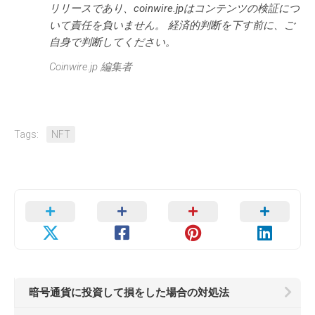
リリースであり、coinwire.jpはコンテンツの検証につ
いて責任を負いません。 経済的判断を下す前に、ご
自身で判断してください。
Coinwire.jp 編集者
Tags:
NFT
暗号通貨に投資して損をした場合の対処法