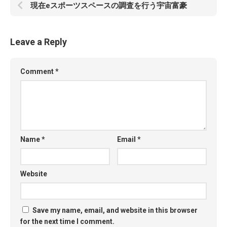
現在eスポーツスペースの調査を行う宇宙富豪
Leave a Reply
Comment
*
Name
*
Email
*
Website
Save my name, email, and website in this browser
for the next time I comment.